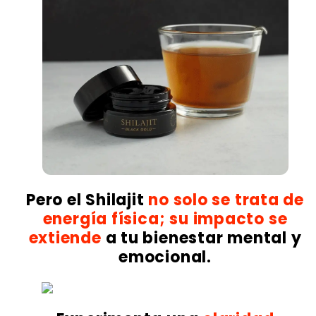
Pero el Shilajit
no solo se trata de
energía física; su impacto se
extiende
a tu bienestar mental y
emocional.