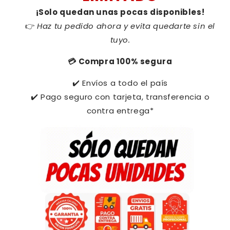
¡Solo quedan unas pocas disponibles!
Haz tu pedido ahora y evita quedarte sin el
👉
tuyo.
Compra 100% segura
💳
Envíos a todo el país
✔️
Pago seguro con tarjeta, transferencia o
✔️
contra entrega*