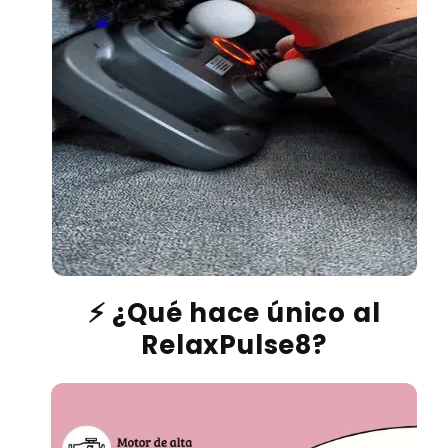
⚡ ¿Qué hace único al
RelaxPulse8?