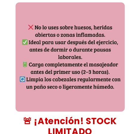
¡Atención! STOCK
🚨
LIMITADO