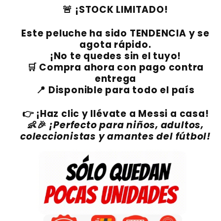
¡STOCK LIMITADO!
🚨
Este peluche ha sido
TENDENCIA y se
agota rápido
.
¡No te quedes sin el tuyo!
Compra ahora con pago contra
🛒
entrega
Disponible para todo el país
📍
¡Haz clic y llévate a Messi a casa!
👉
¡Perfecto para niños, adultos,
👶🎉
coleccionistas y amantes del fútbol!