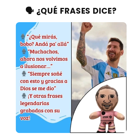
🗣️ ¿QUÉ FRASES DICE?