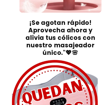
¡Se agotan rápido!
Aprovecha ahora y
alivia tus cólicos con
nuestro masajeador
único."
💖🌸