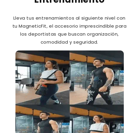
Lleva tus entrenamientos al siguiente nivel con
tu MagneticFit, el accesorio imprescindible para
los deportistas que buscan organización,
comodidad y seguridad.