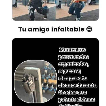
Tu amigo infaltable 😎