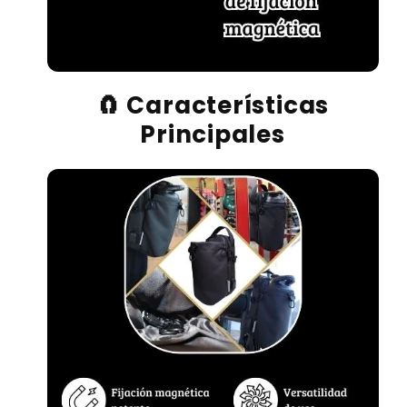
🧲 Características
Principales