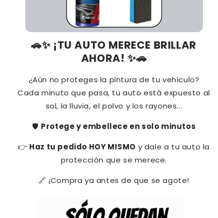
¡TU AUTO MERECE BRILLAR
🚗✨
AHORA!
✨🚗
¿Aún no proteges la pintura de tu vehículo?
Cada minuto que pasa, tu auto está expuesto al
sol, la lluvia, el polvo y los rayones...
Protege y embellece en solo minutos
🛡️
Haz tu pedido HOY MISMO
y dale a tu auto la
👉
protección que se merece.
¡Compra ya antes de que se agote!
🔗