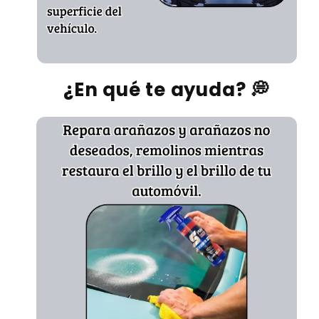
¿En qué te ayuda? 💭