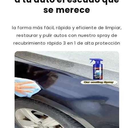
automóvil
automóvil
se merece
la forma más fácil, rápida y eficiente de limpiar,
restaurar y pulir autos con nuestro spray de
recubrimiento rápido 3 en 1 de alta protección