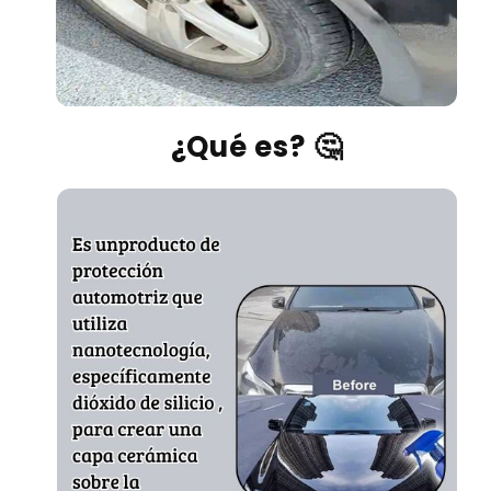
¿Qué es? 🤔