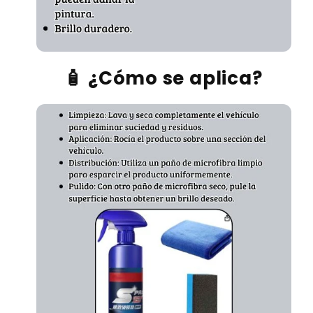
🧴
¿Cómo se aplica?