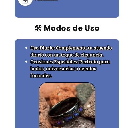
🛠️ Modos de Uso