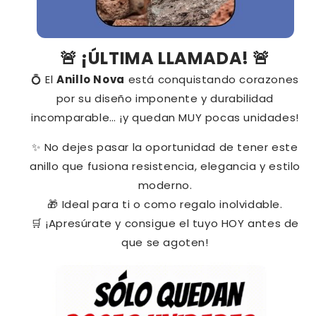
¡ÚLTIMA LLAMADA!
🚨
🚨
El
Anillo Nova
está conquistando corazones
💍
por su diseño imponente y durabilidad
incomparable… ¡y quedan MUY pocas unidades!
No dejes pasar la oportunidad de tener este
✨
anillo que fusiona resistencia, elegancia y estilo
moderno.
Ideal para ti o como regalo inolvidable.
🎁
¡Apresúrate y consigue el tuyo HOY antes de
🛒
que se agoten!