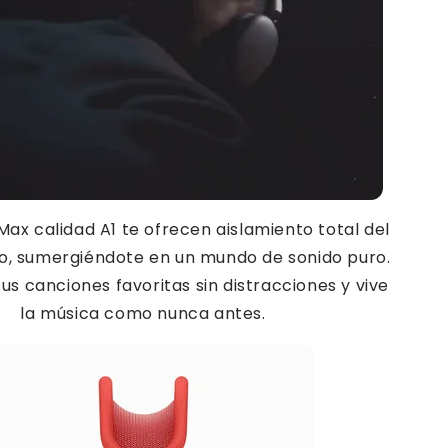
Max calidad A1 te ofrecen aislamiento total del
no, sumergiéndote en un mundo de sonido puro.
tus canciones favoritas sin distracciones y vive
la música como nunca antes.