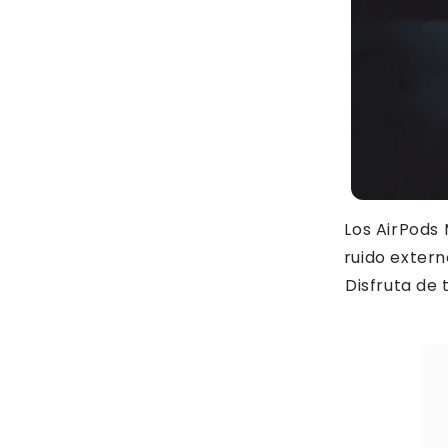
Los AirPods 
ruido exter
Disfruta de 