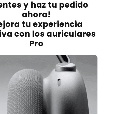
entes y haz tu pedido
ahora!
jora tu experiencia
iva con los auriculares
Pro